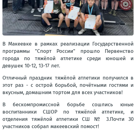
В Макеевке в рамках реализации Государственной
программы "Спорт России" прошло Первенство
города по тяжёлой атлетике среди юношей и
девушек 10-12, 13-17 лет.
Отличный праздник тяжёлой атлетики получился в
этот раз - с острой борьбой, почётными гостями и
вкусным, домашним тортом для всех участников!
В бескомпромиссной борьбе сошлись юные
воспитанники СШОР по тяжёлой атлетике, и
отделения тяжёлой атлетики СШ № 3.Почти 30
участников собрал макеевский помост!