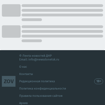
© Лента новостей ДНР
Email:
info@newsdonetsk.ru
О нас
Контакты
ZOV
18+
Редакционная политика
Политика конфиденциальности
Правила пользования сайтом
Архив