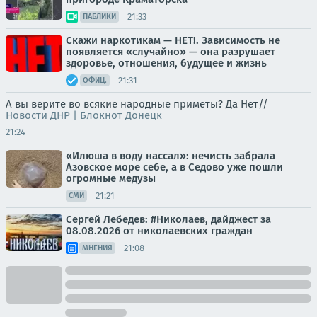
21:33
ПАБЛИКИ
Скажи наркотикам — НЕТ!. Зависимость не
появляется «случайно» — она разрушает
здоровье, отношения, будущее и жизнь
21:31
ОФИЦ.
А вы верите во всякие народные приметы? Да Нет//
Новости ДНР | Блокнот Донецк
21:24
«Илюша в воду нассал»: нечисть забрала
Азовское море себе, а в Седово уже пошли
огромные медузы
21:21
СМИ
Сергей Лебедев: #Николаев, дайджест за
08.08.2026 от николаевских граждан
21:08
МНЕНИЯ