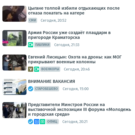
Цыгане толпой избили отдыхающих после
отказа покатать на катере
Сегодня, 20:52
СМИ
Армия России уже создаёт плацдарм в
пригороде Краматорска
Сегодня, 21:33
ПАБЛИКИ
Евгений Лисицын: Охота на дроны: как МОГ
прикрывают военные колонны
Сегодня, 20:46
ВОЕНКОРЫ
ВНИМАНИЕ ВАКАНСИЯ
Сегодня, 15:00
СТАРОБЕШЕВО
Представители Минстроя России на
выставочной экспозиции III форума «Молодежь
и городская среда»
Сегодня, 20:21
ОФИЦ.