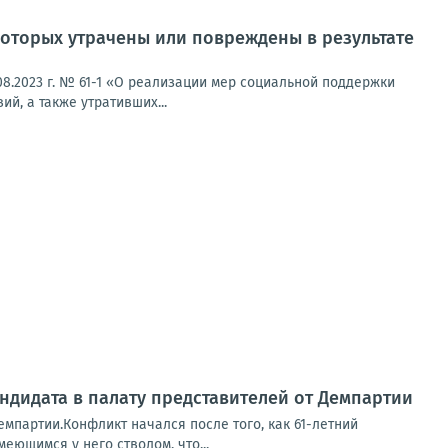
оторых утрачены или повреждены в результате
8.2023 г. № 61-1 «О реализации мер социальной поддержки
й, а также утративших...
ндидата в палату представителей от Демпартии
емпартии.Конфликт начался после того, как 61-летний
еющимся у него стволом, что...