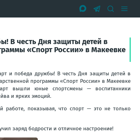
ы! В честь Дня защиты детей в
граммы «Спорт России» в Макеевке
арт и победа дружбы! В честь Дня защиты детей в
дарственной программы «Спорт России» в Макеевке
тарт вышли юные спортсмены — воспитанники
йва и ярких эмоций.
й работе, показывая, что спорт — это не только
учил заряд бодрости и отличное настроение!