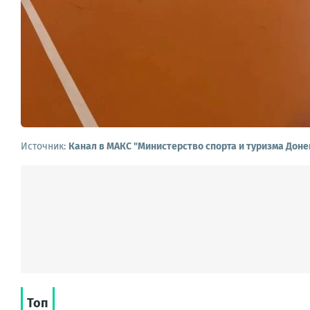
Источник:
Канал в МАКС "Министерство спорта и туризма Дон
Топ