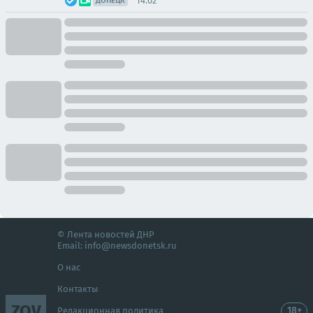
14:02
ДОНЕЦК
© Лента новостей ДНР
Email:
info@newsdonetsk.ru
О нас
Контакты
ZOV
18+
Редакционная политика