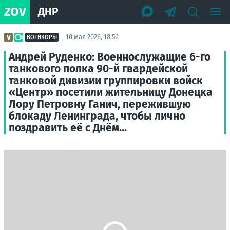
ZOV
ДНР
10 мая 2026, 18:52
ВОЕНКОРЫ
Андрей Руденко: Военнослужащие 6-го
танкового полка 90-й гвардейской
танковой дивизии группировки войск
«Центр» посетили жительницу Донецка
Лору Петровну Ганич, пережившую
блокаду Ленинграда, чтобы лично
поздравить её с Днём...