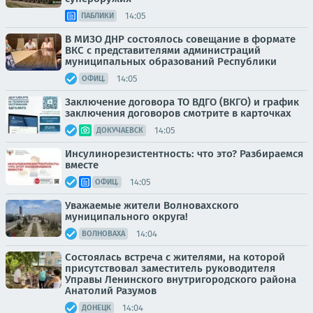
14:05
ПАБЛИКИ
В МИЗО ДНР состоялось совещание в формате
ВКС с представителями администраций
муниципальных образований Республики
14:05
ОФИЦ.
Заключение договора ТО ВДГО (ВКГО) и график
заключения договоров смотрите в карточках
14:05
ДОКУЧАЕВСК
Инсулинорезистентность: что это? Разбираемся
вместе
14:05
ОФИЦ.
Уважаемые жители Волновахского
муниципального округа!
14:04
ВОЛНОВАХА
Состоялась встреча с жителями, на которой
присутствовал заместитель руководителя
Управы Ленинского внутригородского района
Анатолий Разумов
14:04
ДОНЕЦК