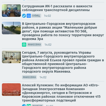
Сотрудникам ИК-1 рассказали о важности
соблюдения транспортной дисциплины
14:02
ОФИЦ.
В Центрально-Городском внутригородском
районе, в рамках акции "Маленькие добрые
дела", при помощи активистов ПО 568,
проведена работа по покосу территории вокруг
водоема Эра
14:02
МАКЕЕВКА
Сегодня, 7 августа, руководитель Управы
Центрально-Городского внутригородского
района Алексей Еськов провел приём граждан в
общественной приемной Центрально-
Городского внутригородского района
городского округа Макеевка.
14:02
МАКЕЕВКА
Алексей Кулемзин: По информации АО «Юго-
Западная Электросетевая Компания»
«Донецкэнерго», сегодня в Петровском и
Кировском районах плановое отключение 415
трансформаторных подстанций