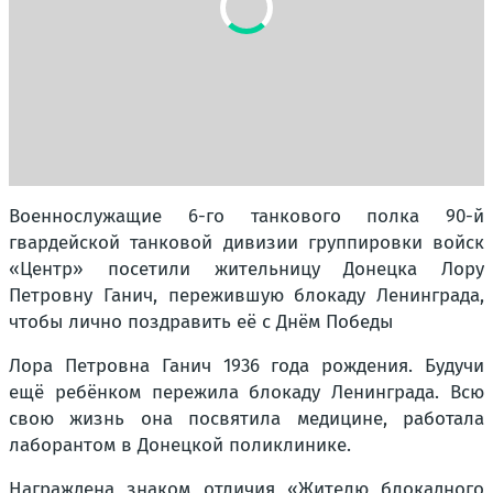
Военнослужащие 6-го танкового полка 90-й
гвардейской танковой дивизии группировки войск
«Центр» посетили жительницу Донецка Лору
Петровну Ганич, пережившую блокаду Ленинграда,
чтобы лично поздравить её с Днём Победы
Лора Петровна Ганич 1936 года рождения. Будучи
ещё ребёнком пережила блокаду Ленинграда. Всю
свою жизнь она посвятила медицине, работала
лаборантом в Донецкой поликлинике.
Награждена знаком отличия «Жителю блокадного