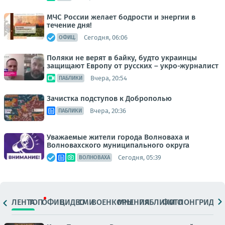
МЧС России желает бодрости и энергии в
течение дня!
Сегодня, 06:06
ОФИЦ.
Поляки не верят в байку, будто украинцы
защищают Европу от русских – укро-журналист
Вчера, 20:54
ПАБЛИКИ
Зачистка подступов к Доброполью
Вчера, 20:36
ПАБЛИКИ
Уважаемые жители города Волноваха и
Волновахского муниципального округа
Сегодня, 05:39
ВОЛНОВАХА
ЛЕНТА
ТОП
ОФИЦ.
ВИДЕО
СМИ
ВОЕНКОРЫ
МНЕНИЯ
ПАБЛИКИ
ФОТО
ЛОНГРИДЫ