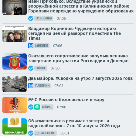
Иван Приходько: Вследствие украинской
вооружённой агрессии в Калининском районе
Горловки повреждено учреждение образования
07:06
ГОРЛОВКА
Владимир Корнилов: Чудесную историю
сегодня на целый разворот поместила The
Times
07:06
МНЕНИЯ
Оказавшего сопротивление злоумышленника
задержали при участии Росгвардии в Донецке
07:03
ОФИЦ.
Два майора: #Сводка на утро 7 августа 2026 года
07:03
ПАБЛИКИ
МЧС России о безопасности в жару
07:00
ОФИЦ.
Об изменениях в режимах электро- и
водоснабжения с 7 по 10 августа 2026 года
06:51
ДЕБАЛЬЦЕВО