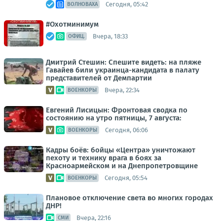
Сегодня, 05:42
ВОЛНОВАХА
#Охотминимум
Вчера, 18:33
ОФИЦ.
Дмитрий Стешин: Спешите видеть: на пляже
Гавайев били украинца-кандидата в палату
представителей от Демпартии
Вчера, 22:34
ВОЕНКОРЫ
Евгений Лисицын: Фронтовая сводка по
состоянию на утро пятницы, 7 августа:
Сегодня, 06:06
ВОЕНКОРЫ
Кадры боёв: бойцы «Центра» уничтожают
пехоту и технику врага в боях за
Красноармейском и на Днепропетровщине
Сегодня, 05:54
ВОЕНКОРЫ
Плановое отключение света во многих городах
ДНР!
Вчера, 22:16
СМИ