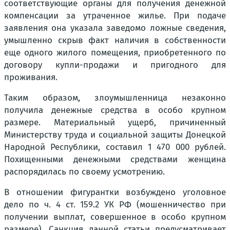
соответствующие органы для получения денежной
компенсации за утраченное жилье. При подаче
заявления она указала заведомо ложные сведения,
умышленно скрыв факт наличия в собственности
еще одного жилого помещения, приобретенного по
договору купли-продажи и пригодного для
проживания.
Таким образом, злоумышленница незаконно
получила денежные средства в особо крупном
размере. Материальный ущерб, причиненный
Министерству труда и социальной защиты Донецкой
Народной Республики, составил 1 470 000 рублей.
Похищенными денежными средствами женщина
распорядилась по своему усмотрению.
В отношении фигурантки возбуждено уголовное
дело по ч. 4 ст. 159.2 УК РФ (мошенничество при
получении выплат, совершенное в особо крупном
размере). Санкция данной статьи предусматривает