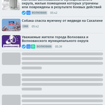
округа, жилые помещения которых утрачены
или повреждены в результате боевых действий
05:42
ВОЛНОВАХА
Собака спасла мужчину от медведя на Сахалине
05:42
СМИ
Уважаемые жители города Волноваха и
Волновахского муниципального округа
05:39
ВОЛНОВАХА