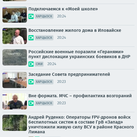
Подключаемся к «Моей школе»
20:24
ХАРЦЫЗСК
Восстановление жилого дома в Иловайске
20:24
ХАРЦЫЗСК
Российские военные поразили «Геранями»
пункт дислокации украинских боевиков в ДНР
20:24
СМИ
Заседание Совета предпринимателей
20:23
ХАРЦЫЗСК
Вне формата. МЧС – профилактика возгораний
20:23
ХАРЦЫЗСК
Андрей Руденко: Операторы FPV-дронов войск
беспилотных систем в составе ГрВ «Запад»
уничтожили живую силу ВСУ в районе Красного
Лимана