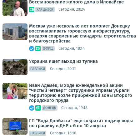
Восстановление жилого дома в Иловайске
Сегодня, 20:24
ХАРЦЫЗСК
Москва уже несколько лет помогает Донецку
восстанавливать городскую инфраструктуру,
внедряя современные стандарты строительства
и благоустройства
Сегодня, 18:14
ОФИЦ.
Украина ищет выход из тупика
Сегодня, 20:11
ПАБЛИКИ
Иван Адамец: В ходе еженедельной акции
"Чистый четверг" сотрудники Управы убрали
территорию возле прибрежной зоны Второго
городского пруда
Сегодня, 19:18
ДОНЕЦК
ГП "Вода Донбасса" ещё сократит подачу воды
по графику в ДНР с 6 по 10 августа
Сегодня, 16:16
ПАБЛИКИ