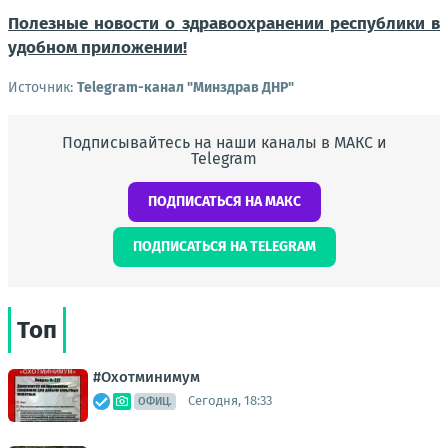
Полезные новости о здравоохранении республики в
удобном приложении!
Источник:
Telegram-канал "Минздрав ДНР"
Подписывайтесь на наши каналы в МАКС и
Telegram
ПОДПИСАТЬСЯ НА МАКС
ПОДПИСАТЬСЯ НА TELEGRAM
Топ
#Охотминимум
Сегодня, 18:33
ОФИЦ.