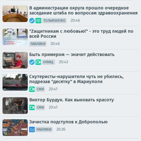
В администрации округа прошло очередное
заседание штаба по вопросам здравоохранения
20:46
ТЕЛЬМАНОВО
"Zащитникам с любовью!" - это труд людей по
всей России
20:46
ПАБЛИКИ
Быть примером — значит действовать
20:43
ОФИЦ.
Скутеристы-нарушители чуть не убились,
подрезав "десятку" в Мариуполе
20:41
СМИ
Виктор Бурдук. Как выковать красоту
20:41
СМИ
Зачистка подступов к Доброполью
20:36
ПАБЛИКИ