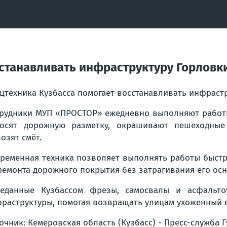
сстанавливать инфраструктуру Горловк
цтехника Кузбасса помогает восстанавливать инфраст
рудники МУП «ПРОСТОР» ежедневно выполняют работы 
осят дорожную разметку, окрашивают пешеходные
озят смёт.
ременная техника позволяет выполнять работы быстр
ремонта дорожного покрытия без затрагивания его ос
еданные Кузбассом фрезы, самосвалы и асфальто
раструктуры, помогая возвращать улицам ухоженный 
очник: Кемеровская область (Кузбасс) - Пресс-служба 