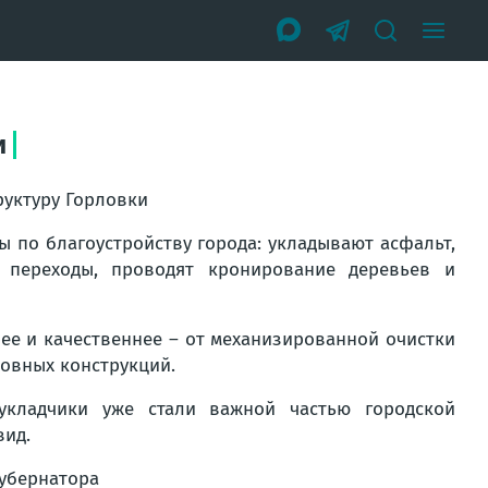
и
руктуру Горловки
по благоустройству города: укладывают асфальт,
 переходы, проводят кронирование деревьев и
ее и качественнее – от механизированной очистки
новных конструкций.
укладчики уже стали важной частью городской
вид.
Губернатора