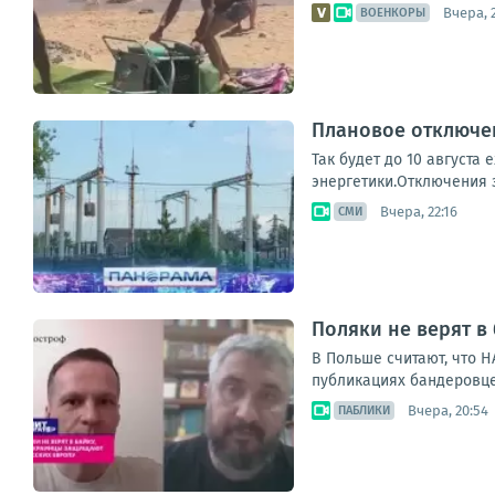
Вчера, 
ВОЕНКОРЫ
Плановое отключен
Так будет до 10 августа
энергетики.Отключения з
Вчера, 22:16
СМИ
Поляки не верят в
В Польше считают, что 
публикациях бандеровце
Вчера, 20:54
ПАБЛИКИ