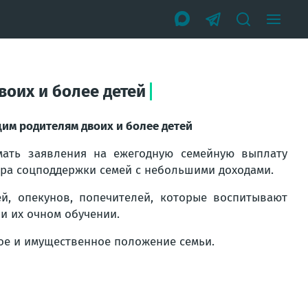
оих и более детей
им родителям двоих и более детей
ать заявления на ежегодную семейную выплату
ера соцподдержки семей с небольшими доходами.
й, опекунов, попечителей, которые воспитывают
ри их очном обучении.
ое и имущественное положение семьи.