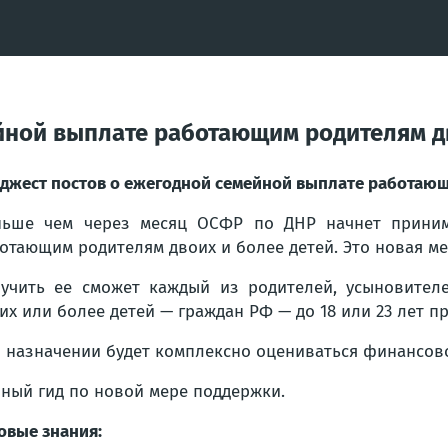
йной выплате работающим родителям дв
джест постов о ежегодной семейной выплате работающ
ьше чем через месяц ОСФР по ДНР начнет приним
отающим родителям двоих и более детей. Это новая м
учить ее сможет каждый из родителей, усыновителе
их или более детей — граждан РФ — до 18 или 23 лет п
 назначении будет комплексно оцениваться финансов
ный гид по новой мере поддержки.
овые знания: