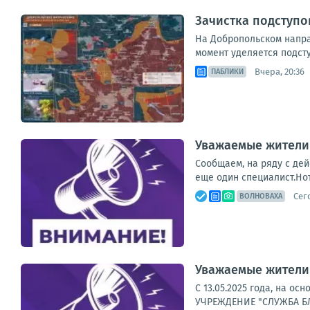
Зачистка подступо
На Добропольском напра
момент уделяется подст
Вчера, 20:36
ПАБЛИКИ
Уважаемые жители
Сообщаем, на ряду с де
еще один специалист.Но
Сег
ВОЛНОВАХА
Уважаемые жители
С 13.05.2025 года, на 
УЧРЕЖДЕНИЕ "СЛУЖБА БЛ