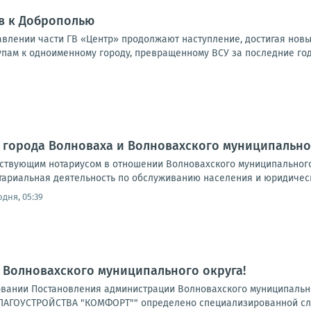
в к Доброполью
влении части ГВ «Центр» продолжают наступление, достигая новы
упам к одноименному городу, превращенному ВСУ за последние годы
 города Волноваха и Волновахского муниципально
йствующим нотариусом в отношении Волновахского муниципальног
тариальная деятельность по обслуживанию населения и юридическ
одня, 05:39
 Волновахского муниципального округа!
основании Постановления администрации Волновахского муниципал
АГОУСТРОЙСТВА "КОМФОРТ"" определено специализированной служ