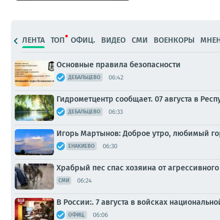
ЛЕНТА
ТОП
ОФИЦ.
ВИДЕО
СМИ
ВОЕНКОРЫ
МНЕ
Основные правила безопасности
06:42
ДЕБАЛЬЦЕВО
Гидрометцентр сообщает. 07 августа в Рес
06:33
ДЕБАЛЬЦЕВО
Игорь Мартынов: Доброе утро, любимый го
06:30
ЕНАКИЕВО
Храбрый пес спас хозяина от агрессивного
06:24
СМИ
В России:. 7 августа в войсках националь
06:06
ОФИЦ.