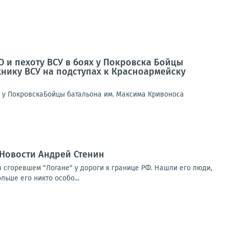
 и пехоту ВСУ в боях у Покровска Бойцы
нику ВСУ на подступах к Красноармейску
х у ПокровскаБойцы батальона им. Максима Кривоноса
 Новости Андрей Стенин
в сгоревшем "Логане" у дороги к границе РФ. Нашли его люди,
ьше его никто особо...