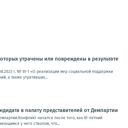
оторых утрачены или повреждены в результате
8.2023 г. № 61-1 «О реализации мер социальной поддержки
й, а также утративших...
ндидата в палату представителей от Демпартии
емпартии.Конфликт начался после того, как 61-летний
еющимся у него стволом, что...