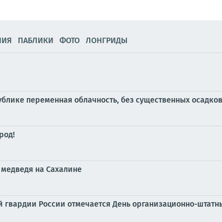
НИЯ
ПАБЛИКИ
ФОТО
ЛОНГРИДЫ
публике переменная облачность, без существенных осадко
род!
 медведя на Сахалине
ной гвардии России отмечается День организационно-штат