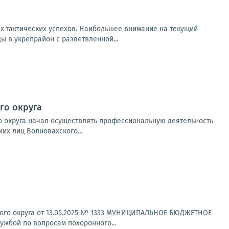
х тактических успехов. Наибольшее внимание на текущий
 в укрепрайон с разветвленной...
го округа
о округа начал осуществлять профессиональную деятельность
их лиц Волновахского...
ьного округа от 13.05.2025 № 1333 МУНИЦИПАЛЬНОЕ БЮДЖЕТНОЕ
бой по вопросам похоронного...