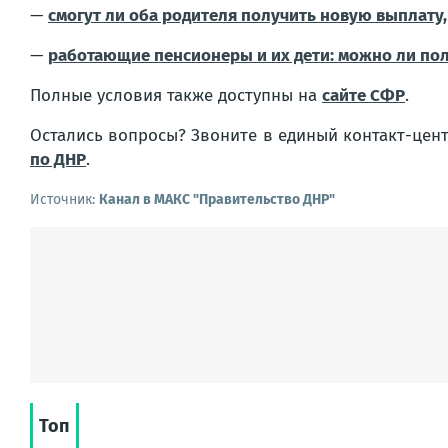
—
смогут ли оба родителя получить новую выплату
—
работающие пенсионеры и их дети: можно ли по
Полные условия также доступны на
сайте СФР
.
Остались вопросы? Звоните в единый контакт-цент
по ДНР
.
Источник:
Канал в МАКС "Правительство ДНР"
Топ