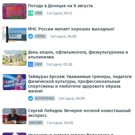
Погода в Донецке на 8 августа
Сегодня, 06:12
СМИ
МЧС России желает хороших выходных!
Сегодня, 06:06
ОФИЦ.
День кошек, офтальмолога, физкультурника и
альпинизма
Сегодня, 05:36
СМИ
Таймураз Арсоев: Уважаемые тренеры, педагоги
физической культуры, профессиональные
спортсмены и любители здорового образа
жизни!
Сегодня, 06:09
ВОЛНОВАХА
Сергей Лебедев: Вечерне-ночной новостишный
экспресс.
Сегодня, 06:00
МНЕНИЯ