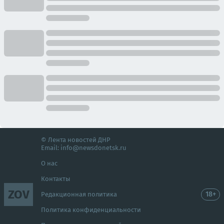
© Лента новостей ДНР
Email:
info@newsdonetsk.ru
О нас
Контакты
ZOV
18+
Редакционная политика
Политика конфиденциальности