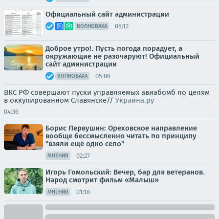
Официальный сайт администрации
05:12
ВОЛНОВАХА
Доброе утро!. Пусть погода порадует, а
окружающие не разочаруют! Официальный
сайт администрации
05:06
ВОЛНОВАХА
ВКС РФ совершают пуски управляемых авиабомб по целям
в оккупированном Славянске//
Украина.ру
04:36
Борис Первушин: Ореховское направление
вообще бессмысленно читать по принципу
"взяли ещё одно село"
02:27
МНЕНИЯ
Игорь Гомольский: Вечер, бар для ветеранов.
Народ смотрит фильм «Малыш»
01:18
МНЕНИЯ