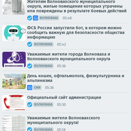
Жителям Волновахского муниципального
округа, жилые помещения которых утрачены
или повреждены в результате боевых действий
05:48
ВОЛНОВАХА
ФСБ России запустили бот, в котором можно
сообщить важную для безопасности общества
информацию
05:42
ВОЛНОВАХА
Уважаемые жители города Волноваха и
Волновахского муниципального округа
05:36
ВОЛНОВАХА
День кошек, офтальмолога, физкультурника и
альпинизма
05:36
СМИ
Официальный сайт администрации
05:30
ВОЛНОВАХА
Уважаемые жители Волновахского
муниципального округа!
05:18
ВОЛНОВАХА