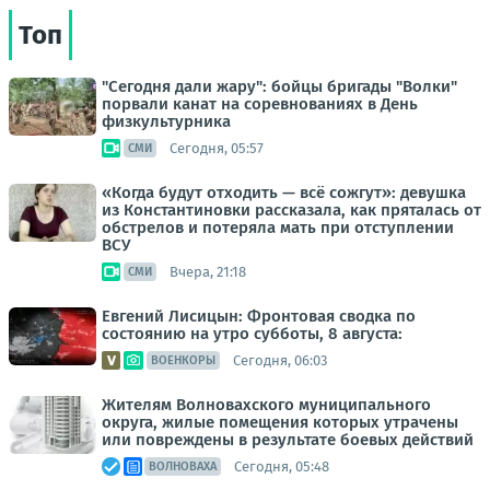
Топ
"Сегодня дали жару": бойцы бригады "Волки"
порвали канат на соревнованиях в День
физкультурника
Сегодня, 05:57
СМИ
«Когда будут отходить — всё сожгут»: девушка
из Константиновки рассказала, как пряталась от
обстрелов и потеряла мать при отступлении
ВСУ
Вчера, 21:18
СМИ
Евгений Лисицын: Фронтовая сводка по
состоянию на утро субботы, 8 августа:
Сегодня, 06:03
ВОЕНКОРЫ
Жителям Волновахского муниципального
округа, жилые помещения которых утрачены
или повреждены в результате боевых действий
Сегодня, 05:48
ВОЛНОВАХА