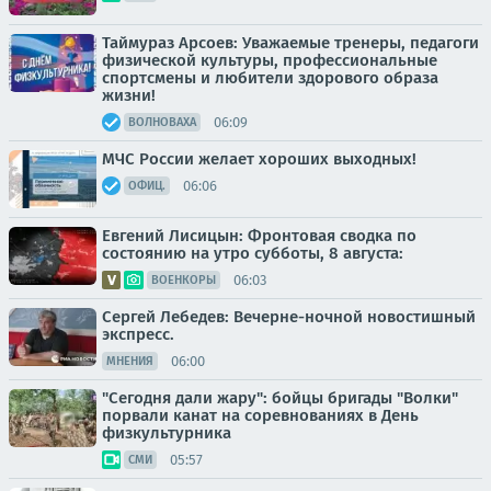
Таймураз Арсоев: Уважаемые тренеры, педагоги
физической культуры, профессиональные
спортсмены и любители здорового образа
жизни!
06:09
ВОЛНОВАХА
МЧС России желает хороших выходных!
06:06
ОФИЦ.
Евгений Лисицын: Фронтовая сводка по
состоянию на утро субботы, 8 августа:
06:03
ВОЕНКОРЫ
Сергей Лебедев: Вечерне-ночной новостишный
экспресс.
06:00
МНЕНИЯ
"Сегодня дали жару": бойцы бригады "Волки"
порвали канат на соревнованиях в День
физкультурника
05:57
СМИ