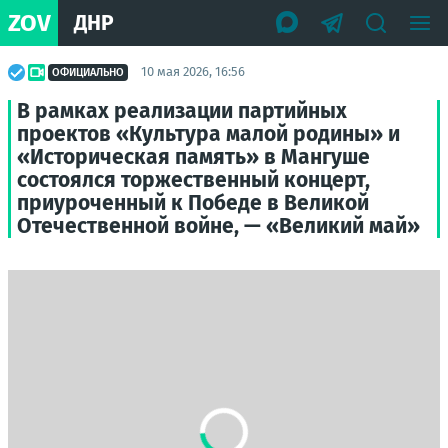
ZOV
ДНР
10 мая 2026, 16:56
ОФИЦИАЛЬНО
В рамках реализации партийных
проектов «Культура малой родины» и
«Историческая память» в Мангуше
состоялся торжественный концерт,
приуроченный к Победе в Великой
Отечественной войне, — «Великий май»