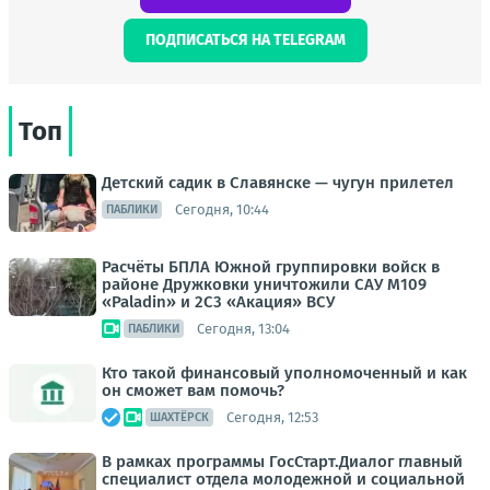
ПОДПИСАТЬСЯ НА TELEGRAM
Топ
Детский садик в Славянске — чугун прилетел
Сегодня, 10:44
ПАБЛИКИ
Расчёты БПЛА Южной группировки войск в
районе Дружковки уничтожили САУ M109
«Paladin» и 2С3 «Акация» ВСУ
Сегодня, 13:04
ПАБЛИКИ
Кто такой финансовый уполномоченный и как
он сможет вам помочь?
Сегодня, 12:53
ШАХТЁРСК
В рамках программы ГосСтарт.Диалог главный
специалист отдела молодежной и социальной