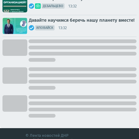
13:32
ДЕБАЛЬЦЕВО
Давайте научимся беречь нашу планету вместе!
13:32
ИЛОВАЙСК
© Лента новостей ДНР