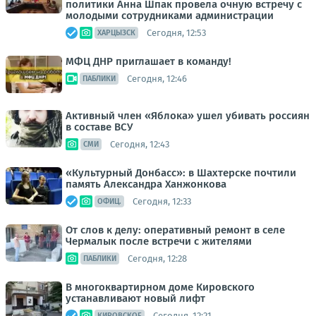
политики Анна Шпак провела очную встречу с
молодыми сотрудниками администрации
Сегодня, 12:53
ХАРЦЫЗСК
МФЦ ДНР приглашает в команду!
Сегодня, 12:46
ПАБЛИКИ
Активный член «Яблока» ушел убивать россиян
в составе ВСУ
Сегодня, 12:43
СМИ
«Культурный Донбасс»: в Шахтерске почтили
память Александра Ханжонкова
Сегодня, 12:33
ОФИЦ.
От слов к делу: оперативный ремонт в селе
Чермалык после встречи с жителями
Сегодня, 12:28
ПАБЛИКИ
В многоквартирном доме Кировского
устанавливают новый лифт
Сегодня, 12:21
КИРОВСКОЕ