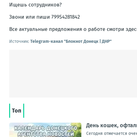
Ищешь сотрудников?
Звони или пиши 79954281842
Все актуальные предложения о работе смотри здес
Источник:
Telegram-канал "Блокнот Донецк | ДНР"
Топ
День кошек, офтал
Сегодня отмечается оче