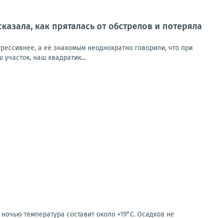
сказала, как пряталась от обстрелов и потеряла
рессивнее, а её знакомым неоднократно говорили, что при
участок, наш квадратик...
 ночью температура составит около +19°C. Осадков не