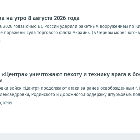
а на утро 8 августа 2026 года
та 2026 годаНочью ВС России ударили ракетным вооружением по Ки
е поражены суда торгового флота Украины (в Черном морес юго-во
1
 «Центра» уничтожают пехоту и технику врага в б
е
вки войск «Центр» продолжают атаки за ранее освобожденным г. П
лександровки, Родинского и Дорожного.Поддержку штурмовым подр
, 07:09