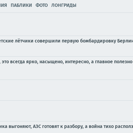
НИЯ
ПАБЛИКИ
ФОТО
ЛОНГРИДЫ
 советские лётчики совершили первую бомбардировку Берли
это всегда ярко, насыщено, интересно, а главное полезно 
ника выгоняют, АЗС готовят к разбору, а война тихо распол