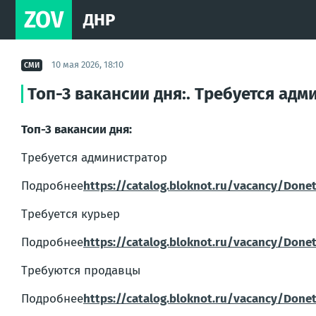
ZOV
ДНР
10 мая 2026, 18:10
СМИ
Топ-3 вакансии дня:. Требуется адм
Топ-3 вакансии дня:
Требуется администратор
Подробнее
https://catalog.bloknot.ru/vacancy/Done
Требуется курьер
Подробнее
https://catalog.bloknot.ru/vacancy/Done
Требуются продавцы
Подробнее
https://catalog.bloknot.ru/vacancy/Done