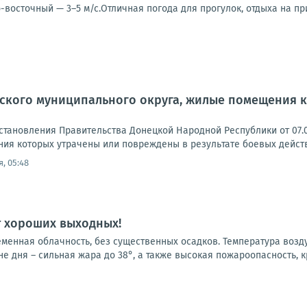
-восточный — 3–5 м/с.Отличная погода для прогулок, отдыха на пр
ского муниципального округа, жилые помещения к
становления Правительства Донецкой Народной Республики от 07.0
ия которых утрачены или повреждены в результате боевых действи
, 05:48
т хороших выходных!
еменная облачность, без существенных осадков. Температура возд
не дня – сильная жара до 38°, а также высокая пожароопасность, кр