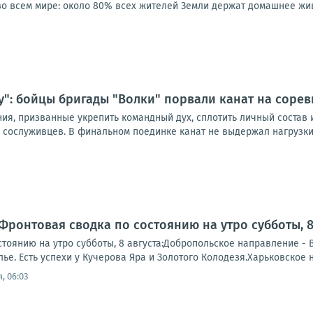
 всем мире: около 80% всех жителей Земли держат домашнее живо
у": бойцы бригады "Волки" порвали канат на соре
ния, призванные укрепить командный дух, сплотить личный состав
 сослуживцев. В финальном поединке канат не выдержал нагрузки 
Фронтовая сводка по состоянию на утро субботы, 8 
тоянию на утро субботы, 8 августа:Добропольское направление - 
е. Есть успехи у Кучерова Яра и Золотого Колодезя.Харьковское 
, 06:03