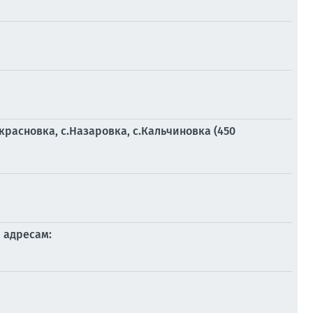
красновка, с.Назаровка, с.Кальчиновка (450
 адресам: