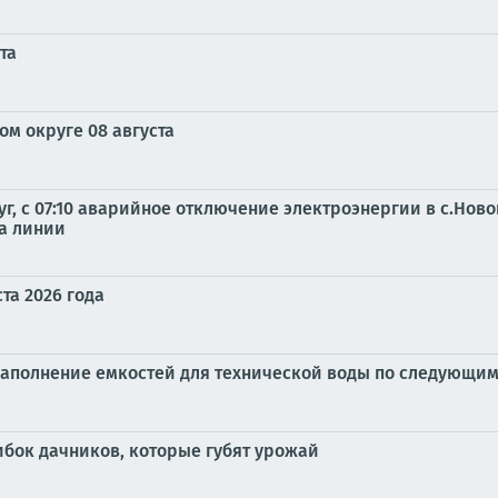
та
м округе 08 августа
г, с 07:10 аварийное отключение электроэнергии в с.Ново
на линии
та 2026 года
наполнение емкостей для технической воды по следующим
ибок дачников, которые губят урожай