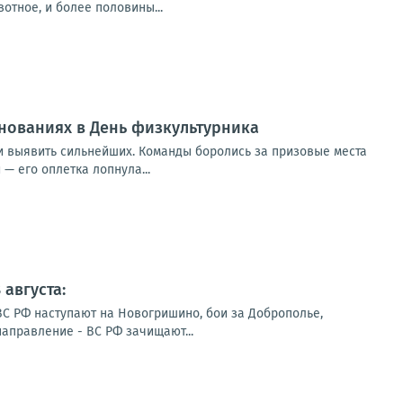
тное, и более половины...
внованиях в День физкультурника
 и выявить сильнейших. Команды боролись за призовые места
— его оплетка лопнула...
августа:
ВС РФ наступают на Новогришино, бои за Доброполье,
направление - ВС РФ зачищают...