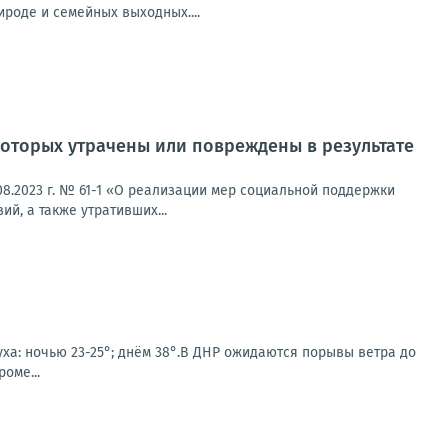
ироде и семейных выходных....
оторых утрачены или повреждены в результате
8.2023 г. № 61-1 «О реализации мер социальной поддержки
й, а также утративших...
уха: ночью 23-25°; днём 38°.В ДНР ожидаются порывы ветра до
оме...