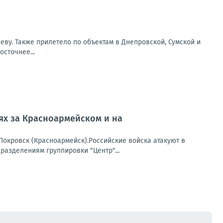
еву. Также прилетело по объектам в Днепровской, Сумской и
сточнее...
оях за Красноармейском и на
окровск (Красноармейск).Российские войска атакуют в
азделениям группировки "Центр"...