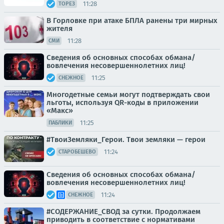
11:28
ТОРЕЗ
В Горловке при атаке БПЛА ранены три мирных
жителя
11:28
СМИ
Сведения об основных способах обмана/
вовлечения несовершеннолетних лиц!
11:25
СНЕЖНОЕ
Многодетные семьи могут подтверждать свои
льготы, используя QR-коды в приложении
«Макс»
11:25
ПАБЛИКИ
#ТвоиЗемляки_Герои. Твои земляки — герои
11:24
СТАРОБЕШЕВО
Сведения об основных способах обмана/
вовлечения несовершеннолетних лиц!
11:24
СНЕЖНОЕ
#СОДЕРЖАНИЕ_СВОД за сутки. Продолжаем
приводить в соответствие с нормативами