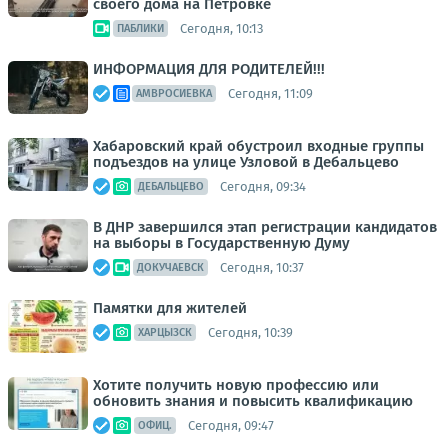
своего дома на Петровке
Сегодня, 10:13
ПАБЛИКИ
ИНФОРМАЦИЯ ДЛЯ РОДИТЕЛЕЙ!!!
Сегодня, 11:09
АМВРОСИЕВКА
Хабаровский край обустроил входные группы
подъездов на улице Узловой в Дебальцево
Сегодня, 09:34
ДЕБАЛЬЦЕВО
В ДНР завершился этап регистрации кандидатов
на выборы в Государственную Думу
Сегодня, 10:37
ДОКУЧАЕВСК
Памятки для жителей
Сегодня, 10:39
ХАРЦЫЗСК
Хотите получить новую профессию или
обновить знания и повысить квалификацию
Сегодня, 09:47
ОФИЦ.