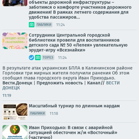
объекты дорожной инфраструктуры –
заботимся о комфорте участников дорожного
движения! В рамках летнего содержания для
удобства пассажиров...
11:24
ПАБЛИКИ
Сотрудники Центральной городской
библиотеки провели для воспитанников
детского сада № 50 «Лелея» увлекательную
эрудит-игру «Всезнайки»
11:24
ТОРЕЗ
В результате атак украинских БПЛА в Калининском районе
Горловки три мирных жителя получили ранения Об этом
сообщил глава городского округа Иван Приходько.
Вести.Донецк
|
Предложить новость
|
Канал//
ВЕСТИ
ДОНЕЦК
11:19
Масштабный турнир по длинным нардам
11:18
ПАБЛИКИ
Иван Приходько: В связи с аварийной
ситуацией обесточен ж/м «Восточный»
(частично)