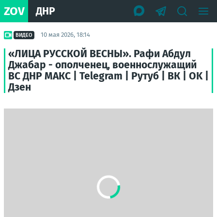
ZOV
ДНР
10 мая 2026, 18:14
ВИДЕО
«ЛИЦА РУССКОЙ ВЕСНЫ». Рафи Абдул
Джабар - ополченец, военнослужащий
ВС ДНР МАКС | Telegram | Рутуб | ВК | OK |
Дзен