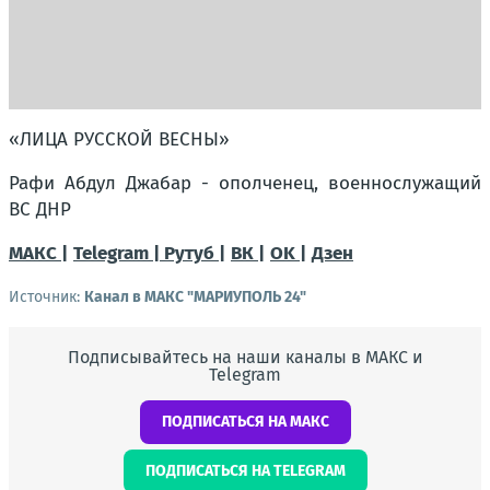
«ЛИЦА РУССКОЙ ВЕСНЫ»
Рафи Абдул Джабар - ополченец, военнослужащий
ВС ДНР
МАКС |
Telegram |
Рутуб |
ВК |
OK |
Дзен
Источник:
Канал в МАКС "МАРИУПОЛЬ 24"
Подписывайтесь на наши каналы в МАКС и
Telegram
ПОДПИСАТЬСЯ НА МАКС
ПОДПИСАТЬСЯ НА TELEGRAM