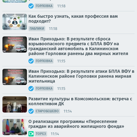
11:18
ГОРЛОВКА
Как быстро узнать, какая профессия вам
подходит?
11:18
ПАБЛИКИ
Иван Приходько: В результате сброса
взрывоопасного предмета с БПЛА ВФУ на
гражданский автомобиль в Калининском
районе Горловки ранены два мирных жителя
11:15
ГОРЛОВКА
Иван Приходько: В результате атаки БПЛА ВФУ в
Калининском районе Горловки ранена мирная
жительница
11:15
ГОРЛОВКА
Развитие культуры в Комсомольском: встреча с
коллективом ДК
11:14
СТАРОБЕШЕВО
О реализации программы «Переселение
граждан из аварийного жилищного фонда»
11:14
ТОРЕЗ