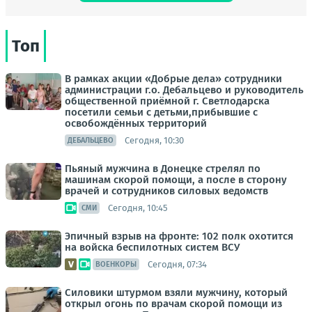
Топ
В рамках акции «Добрые дела» сотрудники
администрации г.о. Дебальцево и руководитель
общественной приёмной г. Светлодарска
посетили семьи с детьми,прибывшие с
освобождённых территорий
Сегодня, 10:30
ДЕБАЛЬЦЕВО
Пьяный мужчина в Донецке стрелял по
машинам скорой помощи, а после в сторону
врачей и сотрудников силовых ведомств
Сегодня, 10:45
СМИ
Эпичный взрыв на фронте: 102 полк охотится
на войска беспилотных систем ВСУ
Сегодня, 07:34
ВОЕНКОРЫ
Силовики штурмом взяли мужчину, который
открыл огонь по врачам скорой помощи из