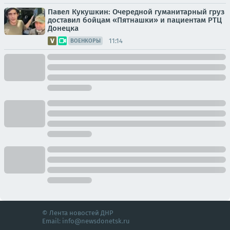
Павел Кукушкин: Очередной гуманитарный груз
доставил бойцам «Пятнашки» и пациентам РТЦ
Донецка
11:14
ВОЕНКОРЫ
© Лента новостей ДНР
Email:
info@newsdonetsk.ru