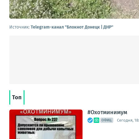
Источник:
Telegram-канал "Блокнот Донецк | ДНР"
Топ
#Охотминимум
Сегодня, 18
ОФИЦ.