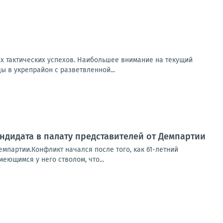
х тактических успехов. Наибольшее внимание на текущий
 в укрепрайон с разветвленной...
ндидата в палату представителей от Демпартии
емпартии.Конфликт начался после того, как 61-летний
еющимся у него стволом, что...