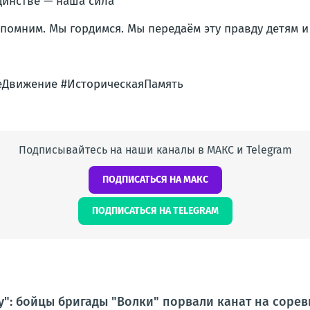
динстве — наша сила
помним. Мы гордимся. Мы передаём эту правду детям и
еДвижение #ИсторическаяПамять
Подписывайтесь на наши каналы в МАКС и Telegram
ПОДПИСАТЬСЯ НА МАКС
ПОДПИСАТЬСЯ НА TELEGRAM
у": бойцы бригады "Волки" порвали канат на соре