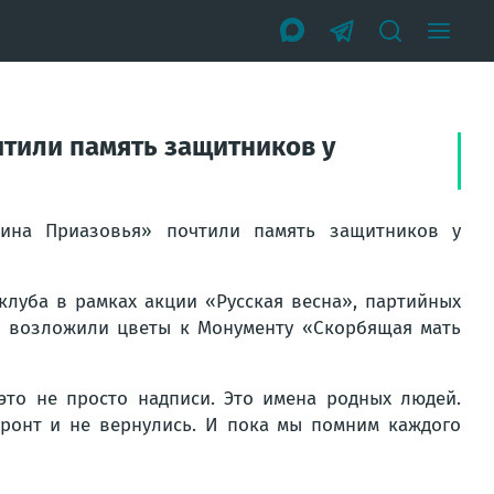
тили память защитников у
мина Приазовья» почтили память защитников у
клуба в рамках акции «Русская весна», партийных
» возложили цветы к Монументу «Скорбящая мать
то не просто надписи. Это имена родных людей.
фронт и не вернулись. И пока мы помним каждого