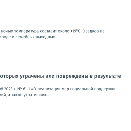
 ночью температура составит около +19°C. Осадков не
ироде и семейных выходных....
оторых утрачены или повреждены в результате
8.2023 г. № 61-1 «О реализации мер социальной поддержки
й, а также утративших...