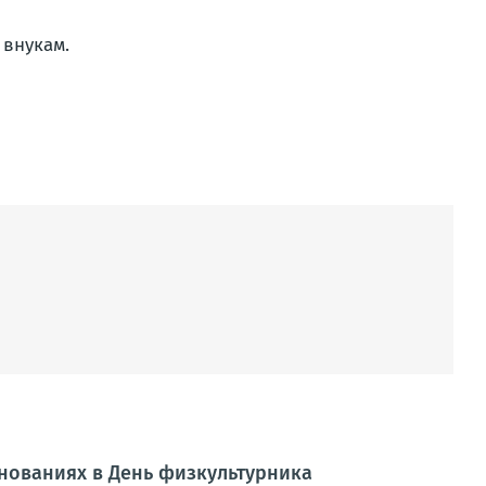
 внукам.
внованиях в День физкультурника