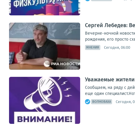
Сергей Лебедев: В
Вечерне-ночной новостиш
рождения, его просто сх
Сегодня, 06:00
МНЕНИЯ
Уважаемые жители
Сообщаем, на ряду с де
еще один специалист.Но
Сегодня, 0
ВОЛНОВАХА