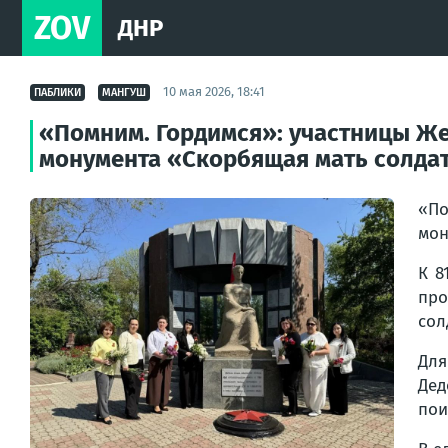
ZOV
ДНР
10 мая 2026, 18:41
ПАБЛИКИ
МАНГУШ
«Помним. Гордимся»: участницы Же
монумента «Скорбящая мать солда
«По
мон
К 8
про
сол
Для
Дед
пои