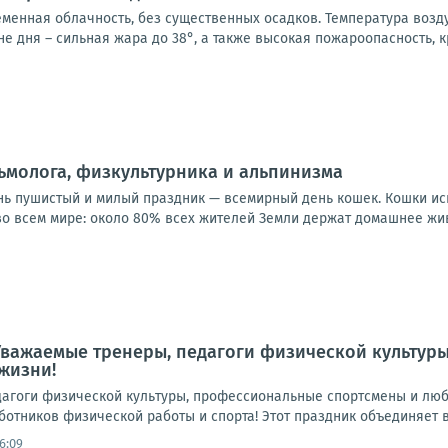
еменная облачность, без существенных осадков. Температура возд
не дня – сильная жара до 38°, а также высокая пожароопасность, кр
ьмолога, физкультурника и альпинизма
нь пушистый и милый праздник — всемирный день кошек. Кошки и
 всем мире: около 80% всех жителей Земли держат домашнее живо
Уважаемые тренеры, педагоги физической культур
жизни!
агоги физической культуры, профессиональные спортсмены и люб
отников физической работы и спорта! Этот праздник объединяет все
6:09