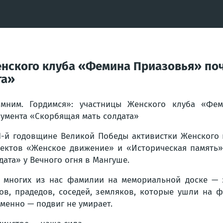
нского клуба «Фемина Приазовья» поч
та»
мним. Гордимся»: участницы Женского клуба «Фе
умента «Скорбящая мать солдата»
1-й годовщине Великой Победы активистки Женского 
ектов «Женское движение» и «Историческая память
дата» у Вечного огня в Мангуше.
 многих из нас фамилии на мемориальной доске — э
ов, прадедов, соседей, земляков, которые ушли на 
менно — подвиг не умирает.