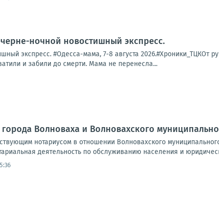
ечерне-ночной новостишный экспресс.
ный экспресс. #Одесса-мама, 7-8 августа 2026.#Хроники_ТЦКОт рук
ватили и забили до смерти. Мама не перенесла...
 города Волноваха и Волновахского муниципально
йствующим нотариусом в отношении Волновахского муниципальног
тариальная деятельность по обслуживанию населения и юридическ
5:36