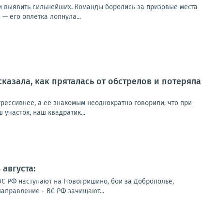
 и выявить сильнейших. Команды боролись за призовые места
— его оплетка лопнула...
сказала, как пряталась от обстрелов и потеряла
рессивнее, а её знакомым неоднократно говорили, что при
участок, наш квадратик...
августа:
ВС РФ наступают на Новогришино, бои за Доброполье,
направление - ВС РФ зачищают...