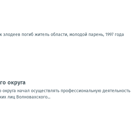
 злодеев погиб житель области, молодой парень, 1997 года
го округа
о округа начал осуществлять профессиональную деятельность
их лиц Волновахского...