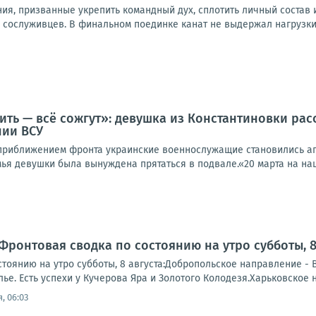
ния, призванные укрепить командный дух, сплотить личный состав
 сослуживцев. В финальном поединке канат не выдержал нагрузки 
ить — всё сожгут»: девушка из Константиновки рас
нии ВСУ
 приближением фронта украинские военнослужащие становились аг
мья девушки была вынуждена прятаться в подвале.«20 марта на наш 
Фронтовая сводка по состоянию на утро субботы, 8 
тоянию на утро субботы, 8 августа:Добропольское направление - 
е. Есть успехи у Кучерова Яра и Золотого Колодезя.Харьковское 
, 06:03