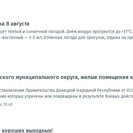
а 8 августа
ует тёплой и солнечной погодой. Днём воздух прогреется до +31°C,
-восточный — 3–5 м/с.Отличная погода для прогулок, отдыха на пр
ского муниципального округа, жилые помещения к
становления Правительства Донецкой Народной Республики от 07.0
ия которых утрачены или повреждены в результате боевых действи
, 05:48
т хороших выходных!