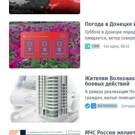
Погода в Донецке н
Суббота в Донецке порад
ожидается, ветер северо
Сегодня, 06:12
СМИ
Жителям Волновах
боевых действий
В рамках реализации По
граждан, жилые помещен
Сегодня
ВОЛНОВАХА
МЧС России желае