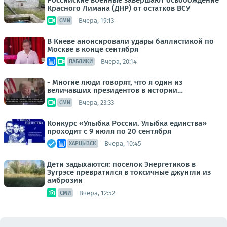
Российские военные завершают освобождение
Красного Лимана (ДНР) от остатков ВСУ
Вчера, 19:13
СМИ
В Киеве анонсировали удары баллистикой по
Москве в конце сентября
Вчера, 20:14
ПАБЛИКИ
- Многие люди говорят, что я один из
величавших президентов в истории…
Вчера, 23:33
СМИ
Конкурс «Улыбка России. Улыбка единства»
проходит с 9 июля по 20 сентября
Вчера, 10:45
ХАРЦЫЗСК
Дети задыхаются: поселок Энергетиков в
Зугрэсе превратился в токсичные джунгли из
амброзии
Вчера, 12:52
СМИ