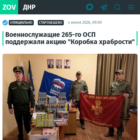
ZOV
ДНР
4 июня 2026, 09:09
ОФИЦИАЛЬНО
СТАРОБЕШЕВО
Военнослужащие 265-го ОСП
поддержали акцию "Коробка храбрости"