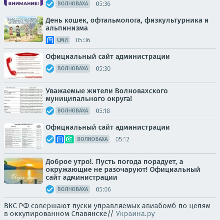
05:36
ВОЛНОВАХА
День кошек, офтальмолога, физкультурника и
альпинизма
05:36
СМИ
Официальный сайт администрации
05:30
ВОЛНОВАХА
Уважаемые жители Волновахского
муниципального округа!
05:18
ВОЛНОВАХА
Официальный сайт администрации
05:12
ВОЛНОВАХА
Доброе утро!. Пусть погода порадует, а
окружающие не разочаруют! Официальный
сайт администрации
05:06
ВОЛНОВАХА
ВКС РФ совершают пуски управляемых авиабомб по целям
в оккупированном Славянске//
Украина.ру