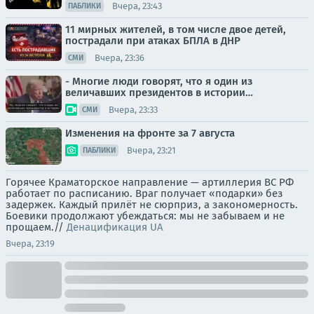
Вчера, 23:43
ПАБЛИКИ
11 мирных жителей, в том числе двое детей,
пострадали при атаках БПЛА в ДНР
Вчера, 23:36
СМИ
- Многие люди говорят, что я один из
величавших президентов в истории…
Вчера, 23:33
СМИ
Изменения на фронте за 7 августа
Вчера, 23:21
ПАБЛИКИ
Горячее Краматорское направление — артиллерия ВС РФ
работает по расписанию. Враг получает «подарки» без
задержек. Каждый прилёт не сюрприз, а закономерность.
Боевики продолжают убеждаться: мы не забываем и не
прощаем.//
Денацификация UA
Вчера, 23:19