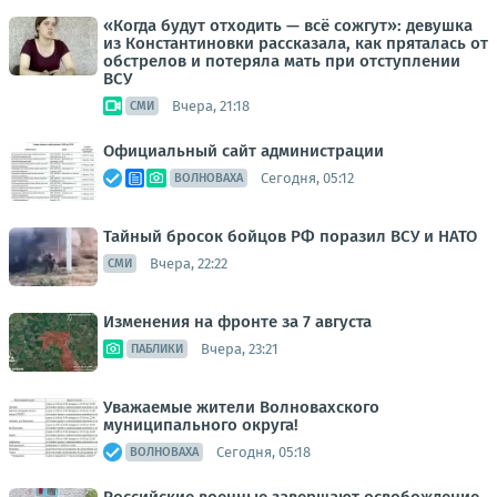
«Когда будут отходить — всё сожгут»: девушка
из Константиновки рассказала, как пряталась от
обстрелов и потеряла мать при отступлении
ВСУ
Вчера, 21:18
СМИ
Официальный сайт администрации
Сегодня, 05:12
ВОЛНОВАХА
Тайный бросок бойцов РФ поразил ВСУ и НАТО
Вчера, 22:22
СМИ
Изменения на фронте за 7 августа
Вчера, 23:21
ПАБЛИКИ
Уважаемые жители Волновахского
муниципального округа!
Сегодня, 05:18
ВОЛНОВАХА