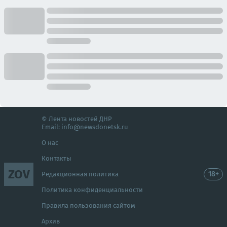
© Лента новостей ДНР
Email:
info@newsdonetsk.ru
О нас
Контакты
ZOV
18+
Редакционная политика
Политика конфиденциальности
Правила пользования сайтом
Архив