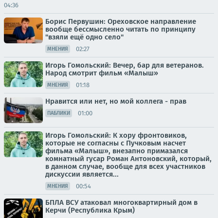
04:36
Борис Первушин: Ореховское направление
вообще бессмысленно читать по принципу
"взяли ещё одно село"
02:27
МНЕНИЯ
Игорь Гомольский: Вечер, бар для ветеранов.
Народ смотрит фильм «Малыш»
01:18
МНЕНИЯ
Нравится или нет, но мой коллега - прав
01:00
ПАБЛИКИ
Игорь Гомольский: К хору фронтовиков,
которые не согласны с Пучковым насчет
фильма «Малыш», внезапно примазался
комнатный гусар Роман Антоновский, который,
в данном случае, вообще для всех участников
дискуссии является...
00:54
МНЕНИЯ
БПЛА ВСУ атаковал многоквартирный дом в
Керчи (Республика Крым)