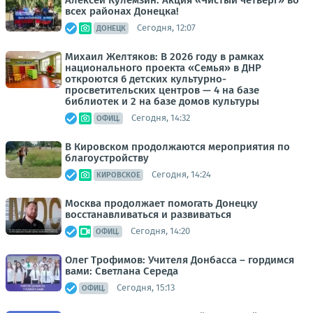
всех районах Донецка!
Сегодня, 12:07
ДОНЕЦК
Михаил Желтяков: В 2026 году в рамках
национального проекта «Семья» в ДНР
откроются 6 детских культурно-
просветительских центров — 4 на базе
библиотек и 2 на базе домов культуры
Сегодня, 14:32
ОФИЦ.
В Кировском продолжаются мероприятия по
благоустройству
Сегодня, 14:24
КИРОВСКОЕ
Москва продолжает помогать Донецку
восстанавливаться и развиваться
Сегодня, 14:20
ОФИЦ.
Олег Трофимов: Учителя Донбасса – гордимся
вами: Светлана Середа
Сегодня, 15:13
ОФИЦ.