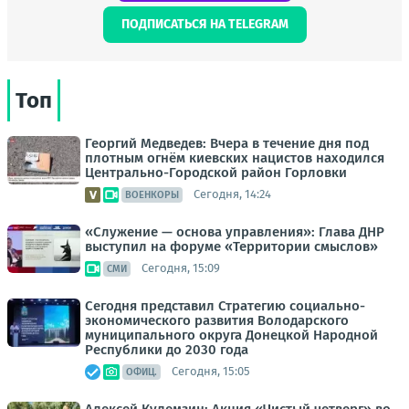
ПОДПИСАТЬСЯ НА TELEGRAM
Топ
Георгий Медведев: Вчера в течение дня под
плотным огнём киевских нацистов находился
Центрально-Городской район Горловки
Сегодня, 14:24
ВОЕНКОРЫ
«Служение — основа управления»: Глава ДНР
выступил на форуме «Территории смыслов»
Сегодня, 15:09
СМИ
Сегодня представил Стратегию социально-
экономического развития Володарского
муниципального округа Донецкой Народной
Республики до 2030 года
Сегодня, 15:05
ОФИЦ.
Алексей Кулемзин: Акция «Чистый четверг» во