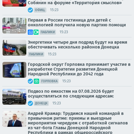
Собянин на форуме «Территория смыслов»
15:23
ОФИЦ.
Первая в России гостиница для детей с
онкологией получила новую партию помощи
15:23
ПАБЛИКИ
Энергетики четыре дня подряд будут на время
обесточивать несколько районов Донецка
15:23
ПАБЛИКИ
Городской округ Горловка принимает участие в
разработке Стратегии развития Донецкой
Народной Республики до 2042 года
15:23
ГОРЛОВКА
Подвоз по емкостям на 07.08.2026 будет
осуществляться по следующим адресам:
15:23
ДОНЕЦК
Андрей Крамар: Трудимся нашей командой в
привычном ритме: приемы и выездные
мероприятия чередуем с отработкой сигналов
из чат-бота Главы Донецкой Народной
Республики в рамках общероссийского