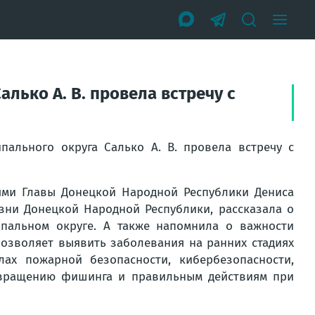
лько А. В. провела встречу с
пального округа Салько А. В. провела встречу с
ями Главы Донецкой Народной Республики Дениса
ни Донецкой Народной Республики, рассказала о
пальном округе. А также напомнила о важности
озволяет выявить заболевания на ранних стадиях
ах пожарной безопасности, кибербезопасности,
твращению фишинга и правильным действиям при