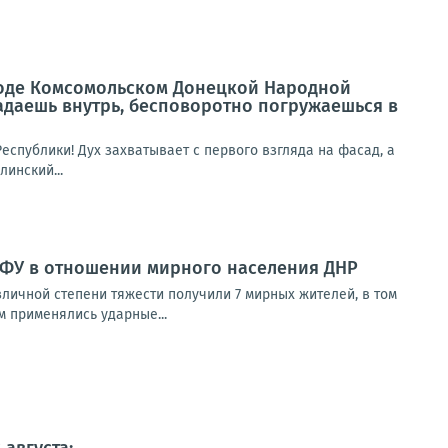
роде Комсомольском Донецкой Народной
падаешь внутрь, бесповоротно погружаешься в
спублики! Дух захватывает с первого взгляда на фасад, а
инский...
ВФУ в отношении мирного населения ДНР
зличной степени тяжести получили 7 мирных жителей, в том
 применялись ударные...