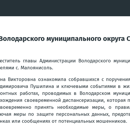
олодарского муниципального округа Са
еститель главы Администрации Володарского муници
елями с. Малоянисоль.
на Викторовна ознакомила собравшихся с поручени
димировича Пушилина и ключевыми событиями в жиз
онтных работах, проводимых в Володарском муници
хождения своевременной диспансеризации, которая п
воевременно принять необходимые меры, о правил
ючая меры по защите персональных данных, предо
нках или сообщениях от потенциальных мошенников.