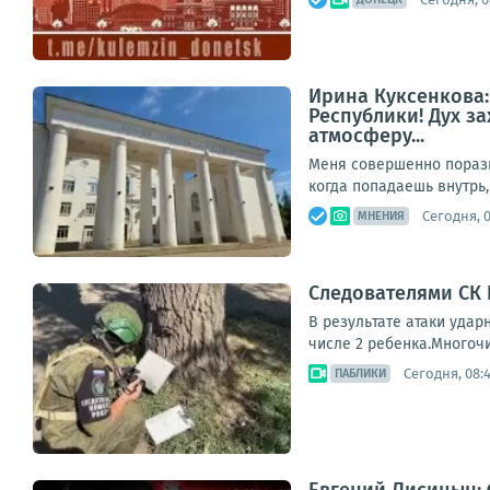
Ирина Куксенкова
Республики! Дух з
атмосферу...
Меня совершенно порази
когда попадаешь внутрь,
Сегодня, 
МНЕНИЯ
Следователями СК
В результате атаки удар
числе 2 ребенка.Многоч
Сегодня, 08:
ПАБЛИКИ