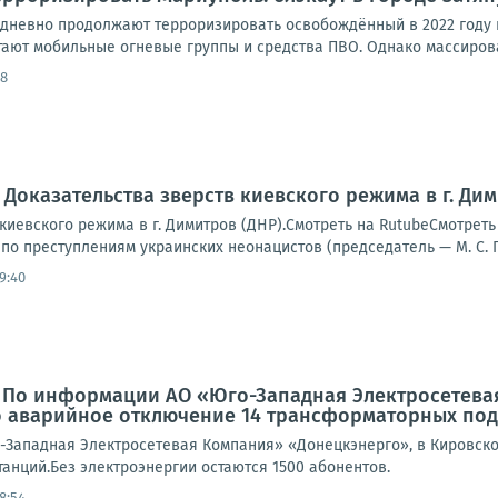
дневно продолжают терроризировать освобождённый в 2022 году 
тают мобильные огневые группы и средства ПВО. Однако массирова
58
 Доказательства зверств киевского режима в г. Дим
 киевского режима в г. Димитров (ДНР).Смотреть на RutubeСмотр
о преступлениям украинских неонацистов (председатель — М. С. Гр
9:40
: По информации АО «Юго-Западная Электросетева
 аварийное отключение 14 трансформаторных под
Западная Электросетевая Компания» «Донецкэнерго», в Кировск
анций.Без электроэнергии остаются 1500 абонентов.
8:54