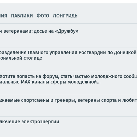
НИЯ
ПАБЛИКИ
ФОТО
ЛОНГРИДЫ
и ветеранами: досье на «Дружбу»
разделения Главного управления Росгвардии по Донецко
иональной столице
Хотите попасть на форум, стать частью молодежного сооб
иальные MAX-каналы сферы молодежной...
ажаемые спортсмены и тренеры, ветераны спорта и люби
ключение электроэнергии