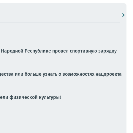
й Народной Республике провел спортивную зарядку
щества или больше узнать о возможностях нацпроекта
тели физической культуры!