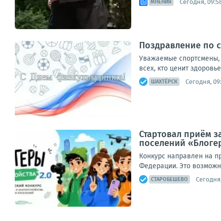
Сегодня, 09:5
МНЕНИЯ
Поздравление по 
Уважаемые спортсмены, 
всех, кто ценит здоровь
Сегодня, 09
ШАХТЁРСК
Стартовал приём з
поселений «Блогер
Конкурс направлен на п
Федерации. Это возможно
Сегодня,
СТАРОБЕШЕВО