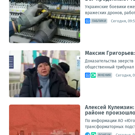
Украинские боевики еже
вражеских дронов, рабо
Сегодня, 09:
ПАБЛИКИ
Максим Григорьев:
Доказательства зверств
общественный трибунал п
Сегодня, 0
МНЕНИЯ
Алексей Кулемзин
районе произошло
По информации АО «Юго-
трансформаторных подст
Сегодня, 0
ДОНЕЦК