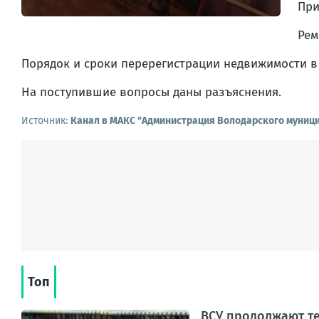
При
Рем
Порядок и сроки перерегистрации недвижимости в
На поступившие вопросы даны разъяснения.
Источник:
Канал в МАКС "Администрация Володарского муници
Топ
ВСУ продолжают те