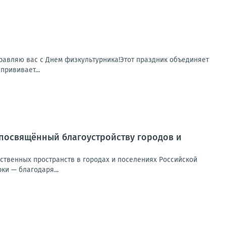
равляю вас с Днем физкультурника!Этот праздник объединяет
прививает...
, посвящённый благоустройству городов и
твенных пространств в городах и поселениях Российской
ки — благодаря...