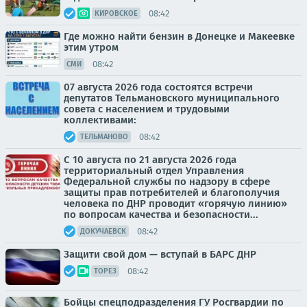
08:42
КИРОВСКОЕ
Где можно найти бензин в Донецке и Макеевке
этим утром
08:42
СМИ
07 августа 2026 года состоятся встречи
депутатов Тельмановского муниципального
совета с населением и трудовыми
коллективами:
08:42
ТЕЛЬМАНОВО
С 10 августа по 21 августа 2026 года
территориальный отдел Управления
Федеральной службы по надзору в сфере
защиты прав потребителей и благополучия
человека по ДНР проводит «горячую линию»
по вопросам качества и безопасности...
08:42
ДОКУЧАЕВСК
Защити свой дом — вступай в БАРС ДНР
08:42
ТОРЕЗ
Бойцы спецподразделения ГУ Росгвардии по