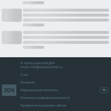
© Лента новостей ДНР
Email:
info@newsdonetsk.ru
О нас
Контакты
ZOV
18+
Редакционная политика
Политика конфиденциальности
Правила пользования сайтом