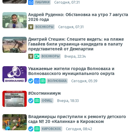
Сегодня, 07:31
ПАБЛИКИ
Андрей Руденко: Обстановка на утро 7 августа
2026 года
Сегодня, 07:31
ВОЕНКОРЫ
Дмитрий Стешин: Спешите видеть: на пляже
Гавайев били украинца-кандидата в палату
представителей от Демпартии
Вчера, 22:34
ВОЕНКОРЫ
Уважаемые жители города Волноваха и
Волновахского муниципального округа
Сегодня, 05:39
ВОЛНОВАХА
#Охотминимум
Вчера, 18:33
ОФИЦ.
Владимирцы приступили к ремонту детского
сада № 20 «Калинка» в Кировском
Сегодня, 08:42
КИРОВСКОЕ