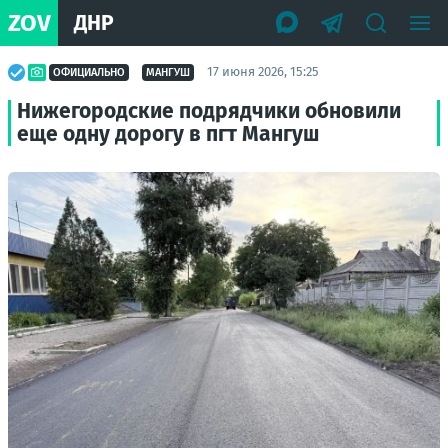
ZOV
ДНР
17 июня 2026, 15:25
ОФИЦИАЛЬНО
МАНГУШ
Нижегородские подрядчики обновили
еще одну дорогу в пгт Мангуш