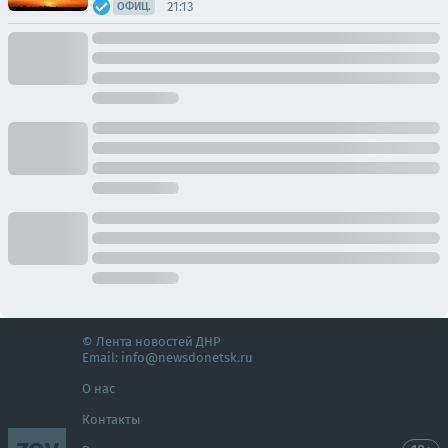
21:13
ОФИЦ.
© Лента новостей ДНР
Email:
info@newsdonetsk.ru
О нас
Контакты