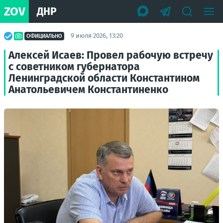
ZOV
ДНР
9 июля 2026, 13:20
ОФИЦИАЛЬНО
Алексей Исаев: Провел рабочую встречу
с советником губернатора
Ленинградской области Константином
Анатольевичем Константиненко