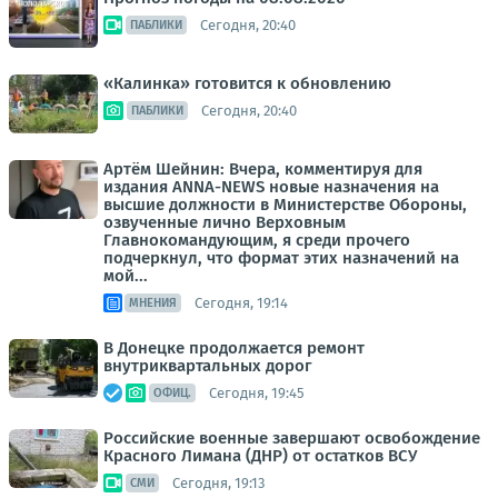
Сегодня, 20:40
ПАБЛИКИ
«Калинка» готовится к обновлению
Сегодня, 20:40
ПАБЛИКИ
Артём Шейнин: Вчера, комментируя для
издания ANNA-NEWS новые назначения на
высшие должности в Министерстве Обороны,
озвученные лично Верховным
Главнокомандующим, я среди прочего
подчеркнул, что формат этих назначений на
мой...
Сегодня, 19:14
МНЕНИЯ
В Донецке продолжается ремонт
внутриквартальных дорог
Сегодня, 19:45
ОФИЦ.
Российские военные завершают освобождение
Красного Лимана (ДНР) от остатков ВСУ
Сегодня, 19:13
СМИ