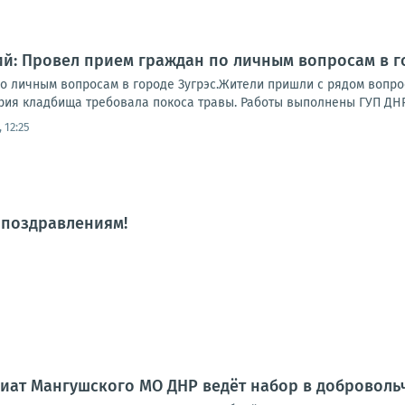
й: Провел прием граждан по личным вопросам в г
о личным вопросам в городе Зугрэс.Жители пришли с рядом вопро
рия кладбища требовала покоса травы. Работы выполнены ГУП ДНР "
 12:25
 поздравлениям!
иат Мангушского МО ДНР ведёт набор в доброволь