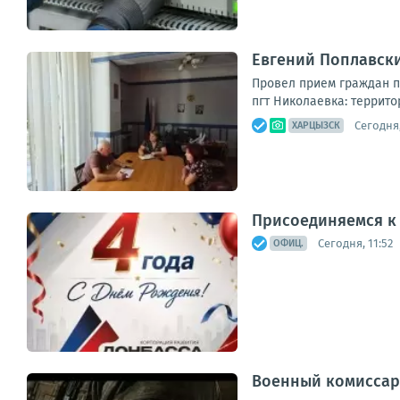
Евгений Поплавски
Провел прием граждан п
пгт Николаевка: террито
Сегодня,
ХАРЦЫЗСК
Присоединяемся к
Сегодня, 11:52
ОФИЦ.
Военный комиссар