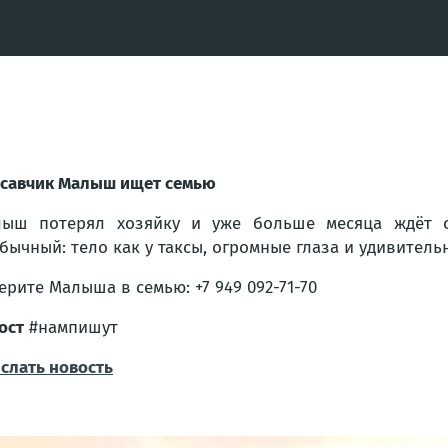
савчик Малыш ищет семью
ыш потерял хозяйку и уже больше месяца ждёт с
бычный: тело как у таксы, огромные глаза и удивитель
ерите Малыша в семью: +7 949 092-71-70
ост
#нампишут
слать новость