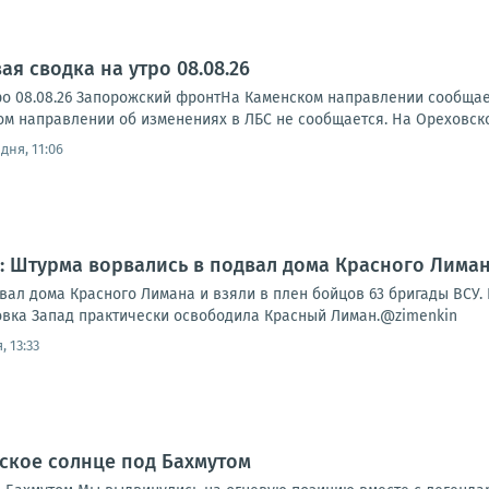
я сводка на утро 08.08.26
ро 08.08.26 Запорожский фронтНа Каменском направлении сообща
ском направлении об изменениях в ЛБС не сообщается. На Ореховск
дня, 11:06
 Штурма ворвались в подвал дома Красного Лимана
вал дома Красного Лимана и взяли в плен бойцов 63 бригады ВСУ.
овка Запад практически освободила Красный Лиман.@zimenkin
, 13:33
ское солнце под Бахмутом