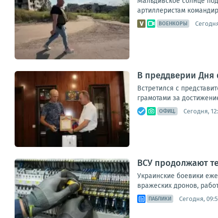
Мальдивское солнце под
артиллеристам командир
Сегодня
ВОЕНКОРЫ
В преддверии Дня 
Встретился с представи
грамотами за достижение
Сегодня, 12
ОФИЦ.
ВСУ продолжают те
Украинские боевики еже
вражеских дронов, рабо
Сегодня, 09:
ПАБЛИКИ