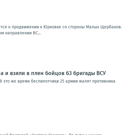
ется о продвижении к Юрковке со стороны Малых Щербаков.
ом направлении ВС...
 и взяли в плен бойцов 63 бригады ВСУ
 В это же время беспилотчики 25 армии жалят противника