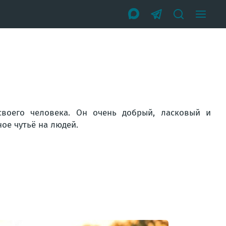
воего человека. Он очень добрый, ласковый и
ное чутьё на людей.