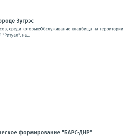
ороде Зугрэс
сов, среди которых:Обслуживание кладбища на территории
Ритуал", на...
ческое формирование "БАРС-ДНР"