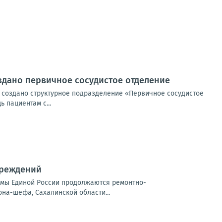
здано первичное сосудистое отделение
 создано структурное подразделение «Первичное сосудистое
 пациентам с...
чреждений
ммы Единой России продолжаются ремонтно-
на-шефа, Сахалинской области...