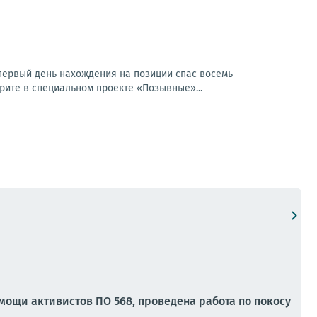
первый день нахождения на позиции спас восемь
рите в специальном проекте «Позывные»...
мощи активистов ПО 568, проведена работа по покосу