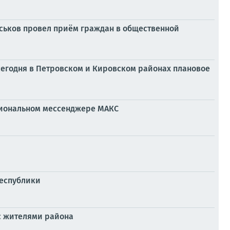
 Еськов провел приём граждан в общественной
егодня в Петровском и Кировском районах плановое
ациональном мессенджере МАКС
Республики
с жителями района