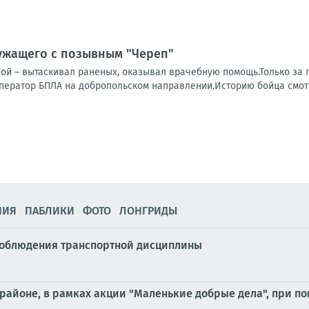
ужащего с позывным "Череп"
ой – вытаскивал раненых, оказывал врачебную помощь.Только за 
оператор БПЛА на добропольском направлении.Историю бойца смот
НИЯ
ПАБЛИКИ
ФОТО
ЛОНГРИДЫ
 соблюдения транспортной дисциплины
районе, в рамках акции "Маленькие добрые дела", при по