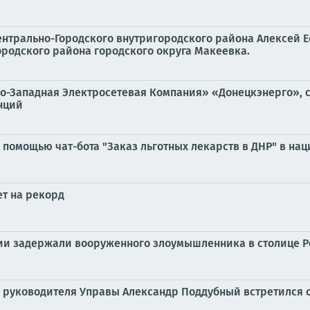
Центрально-Городского внутригородского района Алексей
родского района городского округа Макеевка.
о-Западная Электросетевая Компания» «Донецкэнерго», с
нций
с помощью чат-бота "Заказ льготных лекарств в ДНР" в н
ет на рекорд
ии задержали вооруженного злоумышленника в столице 
ь руководителя Управы Александр Поддубный встретился 