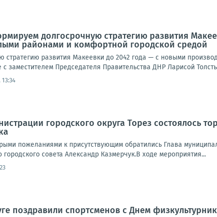
рмируем долгосрочную стратегию развития Макеев
ыми районами и комфортной городской средой
 стратегию развития Макеевки до 2042 года — с новыми произв
 с заместителем Председателя Правительства ДНР Ларисой Толстык
 13:34
нистрации городского округа Торез состоялось т
ка
рыми пожеланиями к присутствующим обратились Глава муниципал
 городского совета Александр Казмерчук.В ходе мероприятия...
23
ге поздравили спортсменов с Днем физкультурни