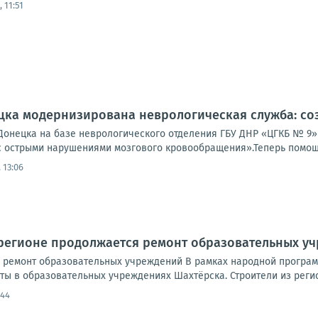
 11:51
ецка модернизирована неврологическая служба: со
Донецка на базе неврологического отделения ГБУ ДНР «ЦГКБ № 9»
с острыми нарушениями мозгового кровообращения».Теперь помощь
 13:06
 регионе продолжается ремонт образовательных у
 ремонт образовательных учреждений В рамках народной програ
ты в образовательных учреждениях Шахтёрска. Строители из регио
:44