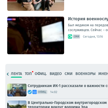
История военносл
Был медиком на передов
сослуживцев. Сейчас – 
Сегодня, 13:16
СМИ
ЛЕНТА
ТОП
ОФИЦ.
ВИДЕО
СМИ
ВОЕНКОРЫ
МНЕ
Сотрудникам ИК-1 рассказали о важности
14:02
ОФИЦ.
В Центрально-Городском внутригородском 
территории вокруг водоема Эра