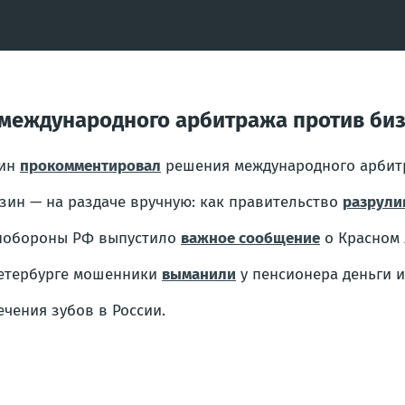
международного арбитража против би
тин
прокомментировал
решения международного арбитр
зин — на раздаче вручную: как правительство
разрули
обороны РФ выпустило
важное сообщение
о Красном 
етербурге мошенники
выманили
у пенсионера деньги и
чения зубов в России.