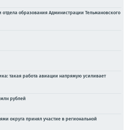
ми отдела образования Администрации Тельмановского
ка: такая работа авиации напрямую усиливает
 млн рублей
лями округа принял участие в региональной