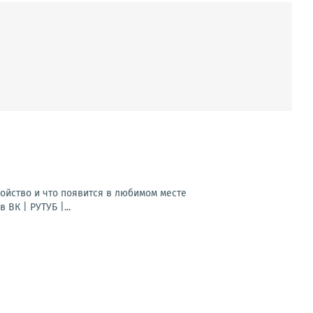
ойство и что появится в любимом месте
К | РУТУБ |...