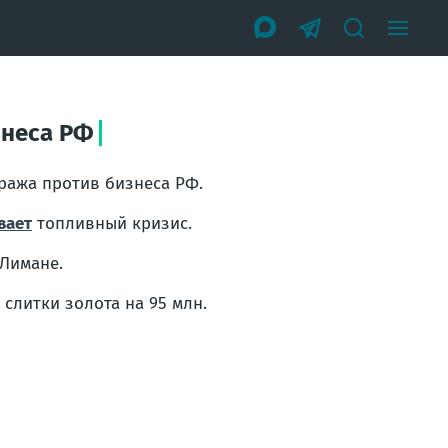
знеса РФ
ажа против бизнеса РФ.
вает
топливный кризис.
Лимане.
 слитки золота на 95 млн.