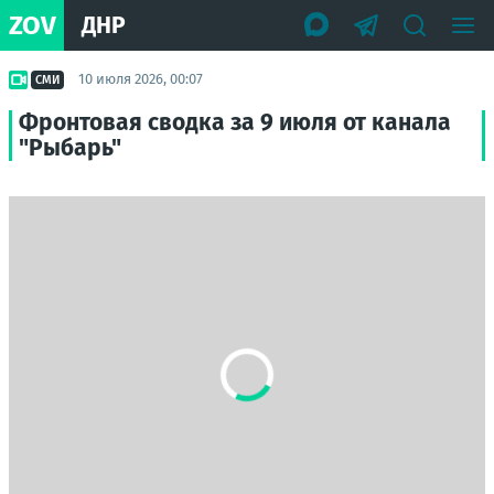
ZOV
ДНР
10 июля 2026, 00:07
СМИ
Фронтовая сводка за 9 июля от канала
"Рыбарь"