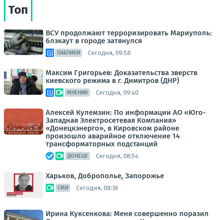
Топ
ВСУ продолжают терроризировать Мариуполь:
блэкаут в городе затянулся
Сегодня, 09:58
ПАБЛИКИ
Максим Григорьев: Доказательства зверств
киевского режима в г. Димитров (ДНР)
Сегодня, 09:40
МНЕНИЯ
Алексей Кулемзин: По информации АО «Юго-
Западная Электросетевая Компания»
«Донецкэнерго», в Кировском районе
произошло аварийное отключение 14
трансформаторных подстанций
Сегодня, 08:54
ДОНЕЦК
Харьков, Доброполье, Запорожье
Сегодня, 08:36
СМИ
Ирина Куксенкова: Меня совершенно поразил