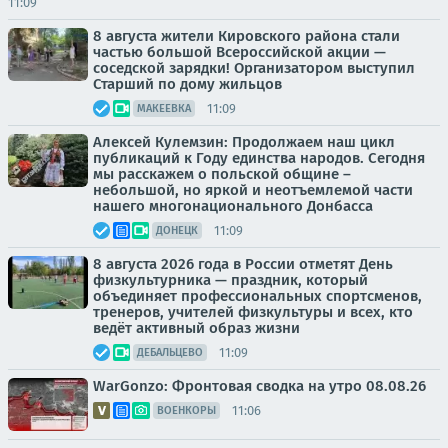
11:09
8 августа жители Кировского района стали
частью большой Всероссийской акции —
соседской зарядки! Организатором выступил
Старший по дому жильцов
11:09
МАКЕЕВКА
Алексей Кулемзин: Продолжаем наш цикл
публикаций к Году единства народов. Сегодня
мы расскажем о польской общине –
небольшой, но яркой и неотъемлемой части
нашего многонационального Донбасса
11:09
ДОНЕЦК
8 августа 2026 года в России отметят День
физкультурника — праздник, который
объединяет профессиональных спортсменов,
тренеров, учителей физкультуры и всех, кто
ведёт активный образ жизни
11:09
ДЕБАЛЬЦЕВО
WarGonzo: Фронтовая сводка на утро 08.08.26
11:06
ВОЕНКОРЫ